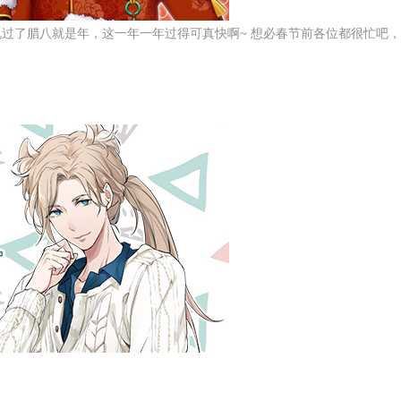
说过了腊八就是年，这一年一年过得可真快啊
~
想必春节前各位都很忙吧，